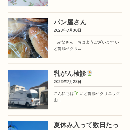
パン屋さん
2023年7月30日
みなさん おはようございます い
ど胃腸科クリ…
乳がん検診
2023年7月28日
こんにちは
いど胃腸科クリニック
山…
夏休み入って数日たっ