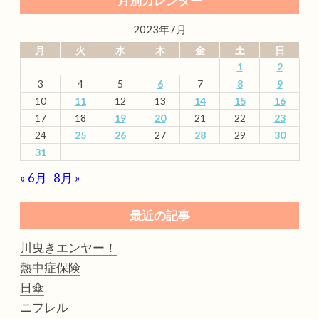
月別カレンダー
2023年7月
月
火
水
木
金
土
日
1
2
3
4
5
6
7
8
9
10
11
12
13
14
15
16
17
18
19
20
21
22
23
24
25
26
27
28
29
30
31
« 6月
8月 »
最近の記事
川曳きエンヤー！
熱中症保険
日傘
ニフレル