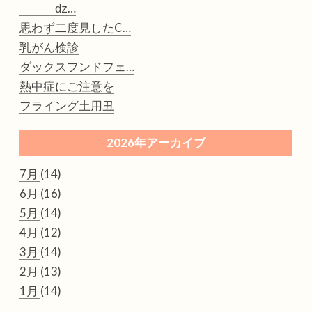
ǳ…
思わず二度見したC…
乳がん検診
ダックスフンドフェ…
熱中症にご注意を
フライング土用丑
2026年アーカイブ
7月
(14)
6月
(16)
5月
(14)
4月
(12)
3月
(14)
2月
(13)
1月
(14)