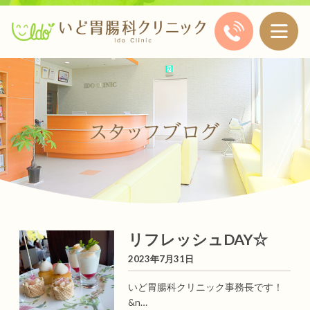
リフレッシュDAY☆
2023年7月31日
いど胃腸科クリニック事務長です！
&n…