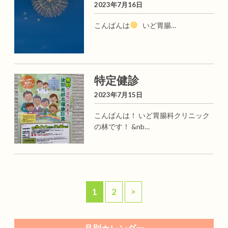
2023年7月16日
こんばんは
いど胃腸…
特定健診
2023年7月15日
こんばんは！ いど胃腸科クリニック
の林です！ &nb…
1
2
>