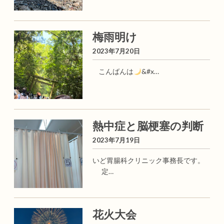
梅雨明け
2023年7月20日
こんばんは
&#x…
熱中症と脳梗塞の判断
2023年7月19日
いど胃腸科クリニック事務長です。
定…
花火大会