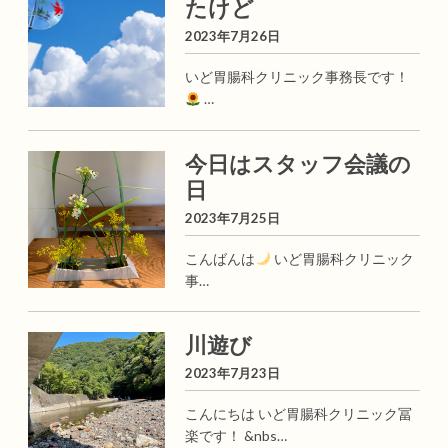
たけど
2023年7月26日
いど胃腸科クリニック事務長です！
…
今日はスタッフ会議の
日
2023年7月25日
こんばんは
いど胃腸科クリニック
事…
川遊び
2023年7月23日
こんにちは いど胃腸科クリニック冨
楽です！ &nbs…