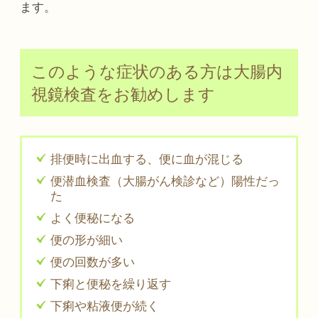
ます。
このような症状のある方は大腸内
視鏡検査をお勧めします
排便時に出血する、便に血が混じる
便潜血検査（大腸がん検診など）陽性だっ
た
よく便秘になる
便の形が細い
便の回数が多い
下痢と便秘を繰り返す
下痢や粘液便が続く