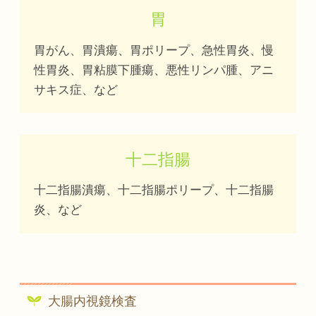
胃
胃がん、胃潰瘍、胃ポリープ、急性胃炎、慢
性胃炎、胃粘膜下腫瘍、悪性リンパ腫、アニ
サキス症、など
十二指腸
十二指腸潰瘍、十二指腸ポリープ、十二指腸
炎、など
大腸内視鏡検査