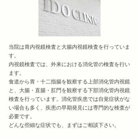
当院は胃内視鏡検査と大腸内視鏡検査を行っていま
す。
内視鏡検査では、外来における消化管の検査を行い
ます。
食道から胃・十二指腸を観察する上部消化管内視鏡
と、大腸・直腸・肛門を観察する下部消化管内視鏡
検査を行っています。消化管疾患では自覚症状がな
い場合も多く、疾患の早期発見には専門的な検査が
必要です。
どんな些細な症状でも、まずはご相談下さい。