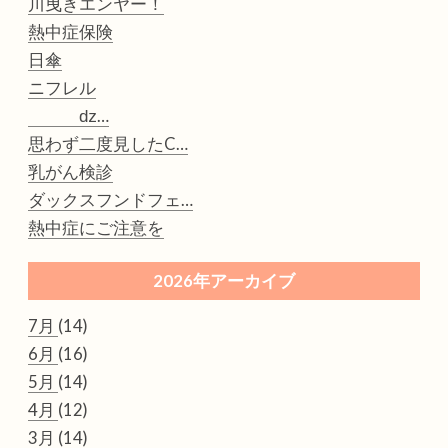
川曳きエンヤー！
熱中症保険
日傘
ニフレル
ǳ…
思わず二度見したC…
乳がん検診
ダックスフンドフェ…
熱中症にご注意を
2026年アーカイブ
7月
(14)
6月
(16)
5月
(14)
4月
(12)
3月
(14)