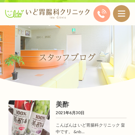
美酢
2021年6月30日
こんばんは いど胃腸科クリニック 畠
中です。 &nb…