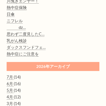
川曳きエンヤー！
熱中症保険
日傘
ニフレル
ǳ…
思わず二度見したC…
乳がん検診
ダックスフンドフェ…
熱中症にご注意を
2026年アーカイブ
7月
(14)
6月
(16)
5月
(14)
4月
(12)
3月
(14)