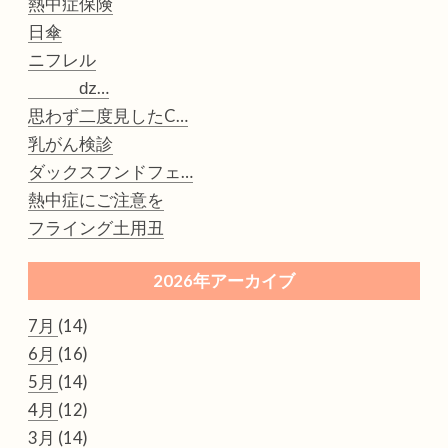
熱中症保険
日傘
ニフレル
ǳ…
思わず二度見したC…
乳がん検診
ダックスフンドフェ…
熱中症にご注意を
フライング土用丑
2026年アーカイブ
7月
(14)
6月
(16)
5月
(14)
4月
(12)
3月
(14)