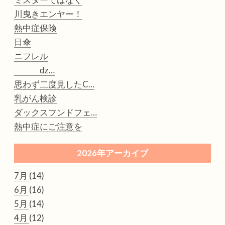
ミスターではなく
川曳きエンヤー！
熱中症保険
日傘
ニフレル
ǳ…
思わず二度見したC…
乳がん検診
ダックスフンドフェ…
熱中症にご注意を
2026年アーカイブ
7月
(14)
6月
(16)
5月
(14)
4月
(12)