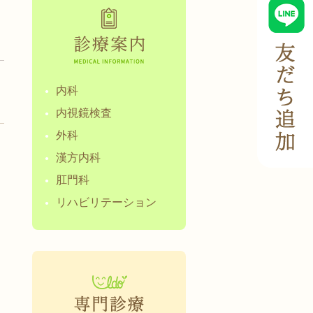
内科
内視鏡検査
外科
漢方内科
肛門科
リハビリテーション