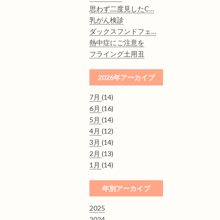
思わず二度見したC…
乳がん検診
ダックスフンドフェ…
熱中症にご注意を
フライング土用丑
2026年アーカイブ
7月
(14)
6月
(16)
5月
(14)
4月
(12)
3月
(14)
2月
(13)
1月
(14)
年別アーカイブ
2025
2024