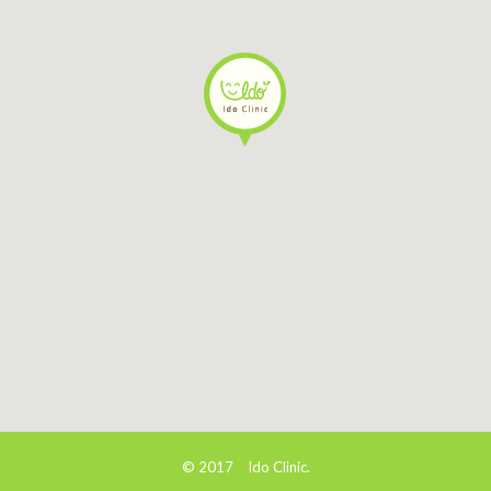
© 2017 Ido Clinic.