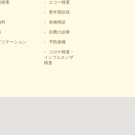
鏡検査
エコー検査
更年期症状
内科
各種検診
科
自費の診療
ビリテーション
予防接種
コロナ検査・
インフルエンザ
検査