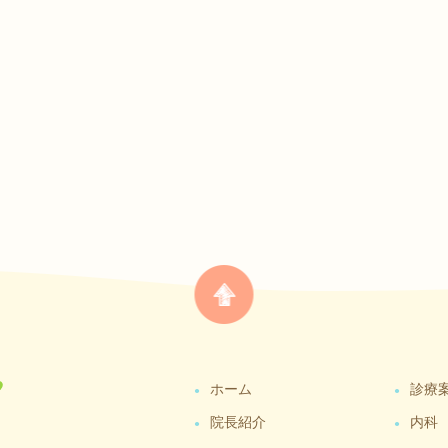
ホーム
診療
院長紹介
内科