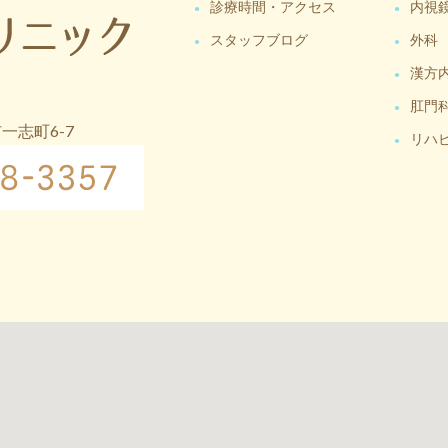
診療時間・アクセス
内視
スタッフブログ
外科
漢方
肛門
市一志町6-7
リハ