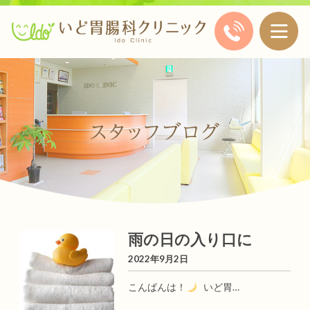
雨の日の入り口に
2022年9月2日
こんばんは！
いど胃…