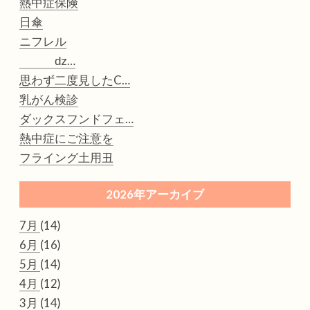
熱中症保険
日傘
ニフレル
ǳ…
思わず二度見したC…
乳がん検診
ダックスフンドフェ…
熱中症にご注意を
フライング土用丑
2026年アーカイブ
7月
(14)
6月
(16)
5月
(14)
4月
(12)
3月
(14)