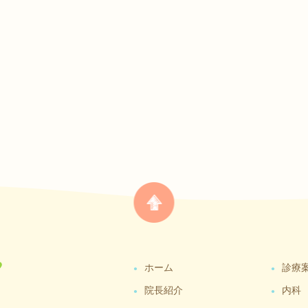
ホーム
診療
院長紹介
内科