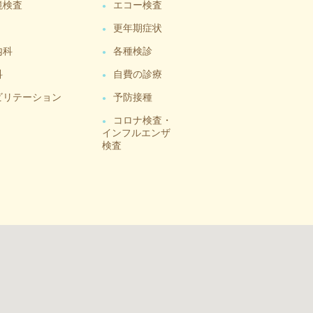
鏡検査
エコー検査
更年期症状
内科
各種検診
科
自費の診療
ビリテーション
予防接種
コロナ検査・
インフルエンザ
検査