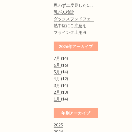
思わず二度見したC…
乳がん検診
ダックスフンドフェ…
熱中症にご注意を
フライング土用丑
2026年アーカイブ
7月
(14)
6月
(16)
5月
(14)
4月
(12)
3月
(14)
2月
(13)
1月
(14)
年別アーカイブ
2025
2024