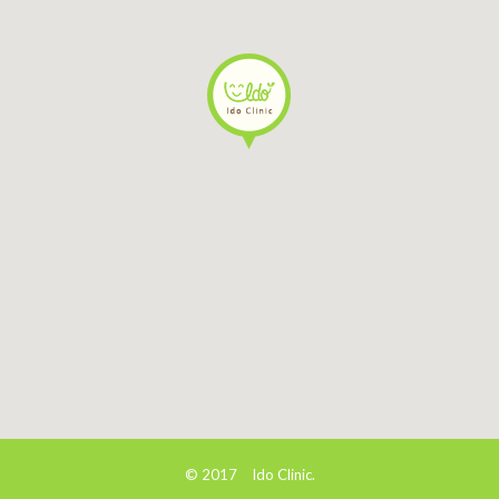
© 2017 Ido Clinic.