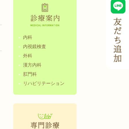
内科
内視鏡検査
外科
漢方内科
肛門科
リハビリテーション