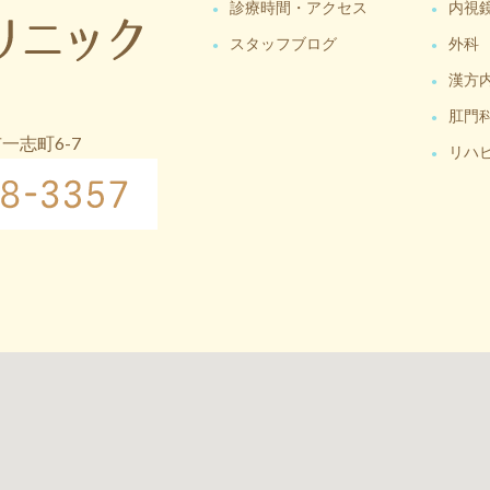
診療時間・アクセス
内視
スタッフブログ
外科
漢方
肛門
市一志町6-7
リハ