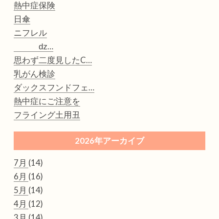
熱中症保険
日傘
ニフレル
ǳ…
思わず二度見したC…
乳がん検診
ダックスフンドフェ…
熱中症にご注意を
フライング土用丑
2026年アーカイブ
7月
(14)
6月
(16)
5月
(14)
4月
(12)
3月
(14)