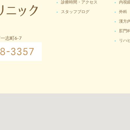
診療時間・アクセス
内視
スタッフブログ
外科
漢方
肛門
市一志町6-7
リハ