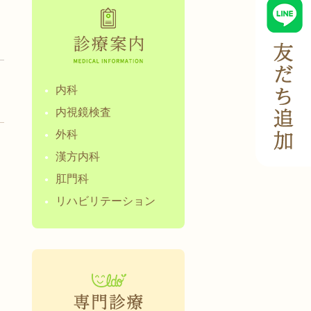
内科
内視鏡検査
外科
漢方内科
肛門科
リハビリテーション