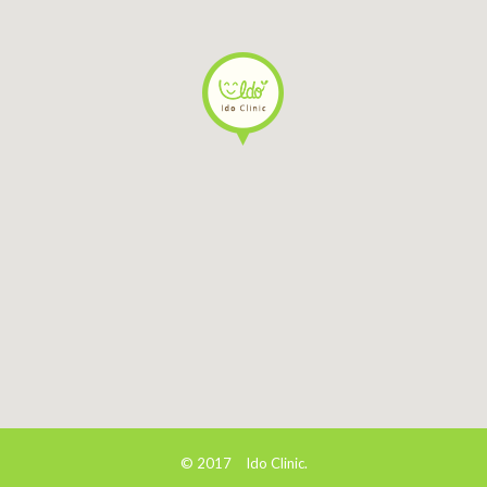
© 2017 Ido Clinic.