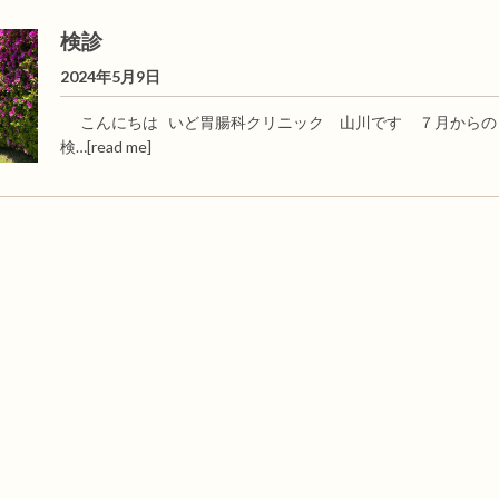
検診
2024年5月9日
こんにちは いど胃腸科クリニック 山川です ７月からの
検…
[read me]