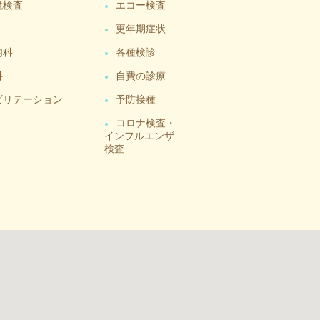
鏡検査
エコー検査
更年期症状
内科
各種検診
科
自費の診療
ビリテーション
予防接種
コロナ検査・
インフルエンザ
検査