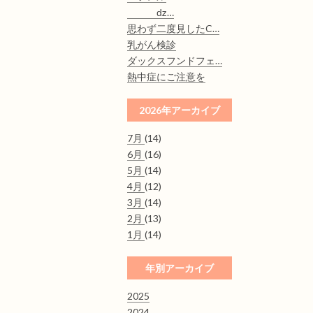
ǳ…
思わず二度見したC…
乳がん検診
ダックスフンドフェ…
熱中症にご注意を
2026年アーカイブ
7月
(14)
6月
(16)
5月
(14)
4月
(12)
3月
(14)
2月
(13)
1月
(14)
年別アーカイブ
2025
2024