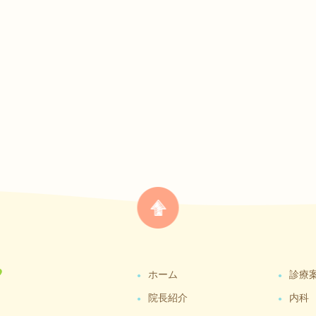
ホーム
診療
院長紹介
内科