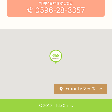
© 2017 Ido Clinic.