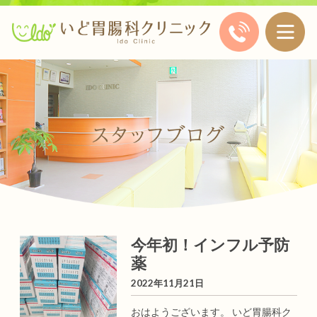
今年初！インフル予防
薬
2022年11月21日
おはようございます。 いど胃腸科ク