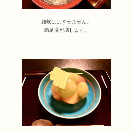
雑炊ははずせません。
満足度が増します。