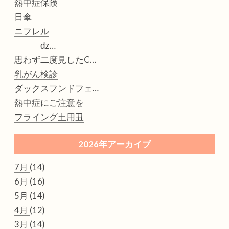
熱中症保険
日傘
ニフレル
ǳ…
思わず二度見したC…
乳がん検診
ダックスフンドフェ…
熱中症にご注意を
フライング土用丑
2026年アーカイブ
7月
(14)
6月
(16)
5月
(14)
4月
(12)
3月
(14)