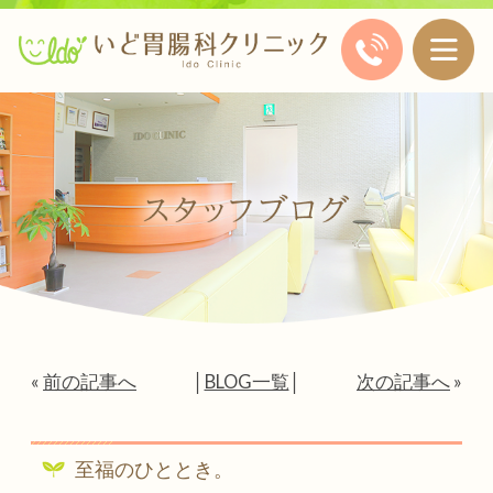
«
前の記事へ
│
BLOG一覧
│
次の記事へ
»
至福のひととき。