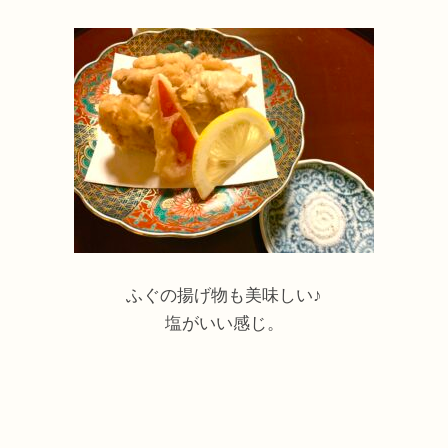
ふぐの揚げ物も美味しい♪
塩がいい感じ。