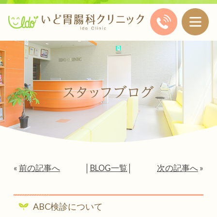
«
前の記事へ
│
BLOG一覧
│
次の記事へ
»
ABC検診について