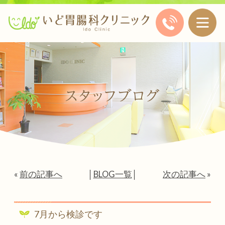
«
前の記事へ
│
BLOG一覧
│
次の記事へ
»
7月から検診です