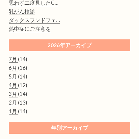
思わず二度見したC…
乳がん検診
ダックスフンドフェ…
熱中症にご注意を
2026年アーカイブ
7月
(14)
6月
(16)
5月
(14)
4月
(12)
3月
(14)
2月
(13)
1月
(14)
年別アーカイブ