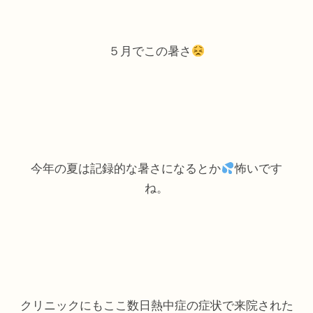
５月でこの暑さ
今年の夏は記録的な暑さになるとか
怖いです
ね。
クリニックにもここ数日熱中症の症状で来院された