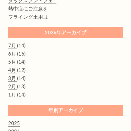
ダックスフンドフェ…
熱中症にご注意を
フライング土用丑
2026年アーカイブ
7月
(14)
6月
(16)
5月
(14)
4月
(12)
3月
(14)
2月
(13)
1月
(14)
年別アーカイブ
2025