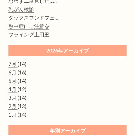
思わず二度見したC…
乳がん検診
ダックスフンドフェ…
熱中症にご注意を
フライング土用丑
2026年アーカイブ
7月
(14)
6月
(16)
5月
(14)
4月
(12)
3月
(14)
2月
(13)
1月
(14)
年別アーカイブ