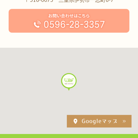
〒516-0075 三重県伊勢市一志町6-7