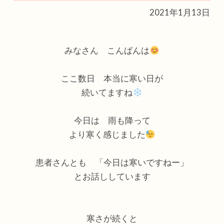
2021年1月13日
みなさん こんばんは
ここ数日 本当に寒い日が
続いてますね
今日は 雨も降って
より寒く感じました
患者さんとも 「今日は寒いですねー」
とお話ししています
寒さが続くと