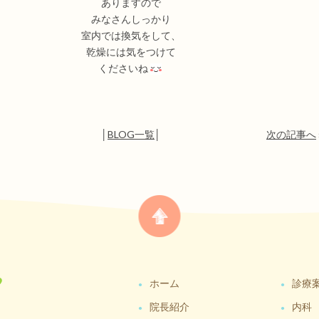
ありますので
みなさんしっかり
室内では換気をして、
乾燥には気をつけて
くださいね
│
BLOG一覧
│
次の記事へ
ホーム
診療
院長紹介
内科