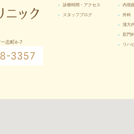
診療時間・アクセス
内視
スタッフブログ
外科
漢方
肛門
市一志町6-7
リハ