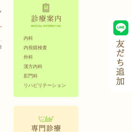
»
内科
日
内視鏡検査
外科
漢方内科
肛門科
リハビリテーション