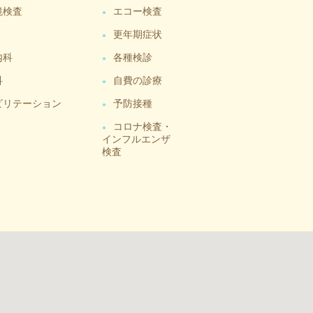
鏡検査
エコー検査
更年期症状
内科
各種検診
科
自費の診療
ビリテーション
予防接種
コロナ検査・
インフルエンザ
検査