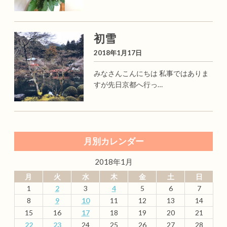
初雪
2018年1月17日
みなさんこんにちは 私事ではありま
すが先日京都へ行っ…
月別カレンダー
2018年1月
月
火
水
木
金
土
日
1
2
3
4
5
6
7
8
9
10
11
12
13
14
15
16
17
18
19
20
21
22
23
24
25
26
27
28