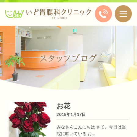
お花
2018年1月17日
みなさんこんにちは さて、今日は当
院に咲いている お…