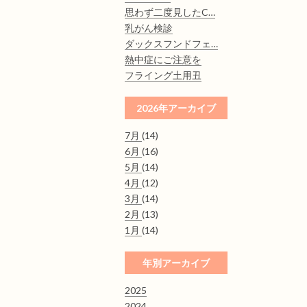
思わず二度見したC…
乳がん検診
ダックスフンドフェ…
熱中症にご注意を
フライング土用丑
2026年アーカイブ
7月
(14)
6月
(16)
5月
(14)
4月
(12)
3月
(14)
2月
(13)
1月
(14)
年別アーカイブ
2025
2024