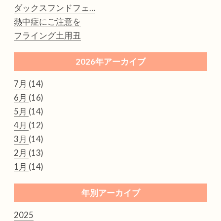
ダックスフンドフェ…
熱中症にご注意を
フライング土用丑
2026年アーカイブ
7月
(14)
6月
(16)
5月
(14)
4月
(12)
3月
(14)
2月
(13)
1月
(14)
年別アーカイブ
2025