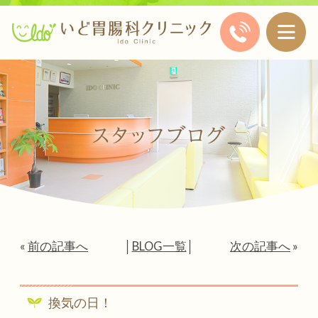
«
前の記事へ
│
BLOG一覧
│
次の記事へ
»
換気の日！