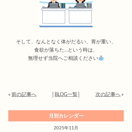
そして、なんとなく体がだるい、胃が重い、
食欲が落ちた…という時は、
無理せず当院へご相談ください
«
前の記事へ
│
BLOG一覧
│
次の記事へ
»
月別カレンダー
2025年11月