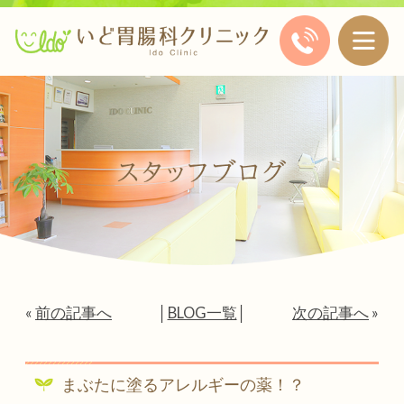
«
前の記事へ
│
BLOG一覧
│
次の記事へ
»
まぶたに塗るアレルギーの薬！？