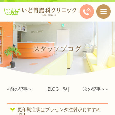
«
前の記事へ
│
BLOG一覧
│
次の記事へ
»
更年期症状はプラセンタ注射がおすすめ
です