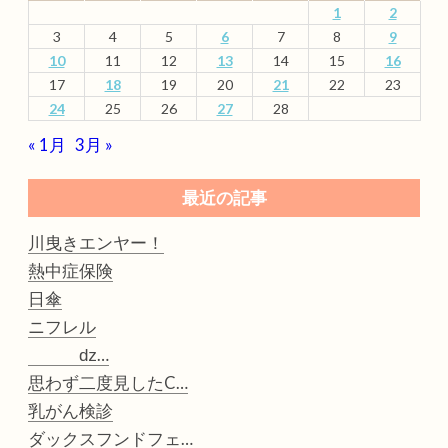
1
2
3
4
5
6
7
8
9
10
11
12
13
14
15
16
17
18
19
20
21
22
23
24
25
26
27
28
« 1月
3月 »
最近の記事
川曳きエンヤー！
熱中症保険
日傘
ニフレル
ǳ…
思わず二度見したC…
乳がん検診
ダックスフンドフェ…