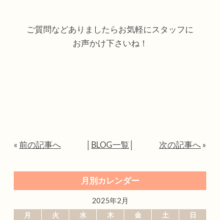
ご質問などありましたらお気軽にスタッフに
お声かけ下さいね！
«
前の記事へ
│
BLOG一覧
│
次の記事へ
»
月別カレンダー
2025年2月
月
火
水
木
金
土
日