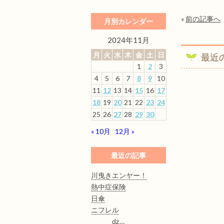
«
前の記事へ
月別カレンダー
2024年11月
月
火
水
木
金
土
日
最近
1
2
3
4
5
6
7
8
9
10
11
12
13
14
15
16
17
18
19
20
21
22
23
24
25
26
27
28
29
30
« 10月
12月 »
最近の記事
川曳きエンヤー！
熱中症保険
日傘
ニフレル
ǳ…