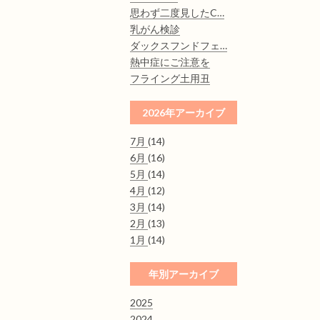
思わず二度見したC…
乳がん検診
ダックスフンドフェ…
熱中症にご注意を
フライング土用丑
2026年アーカイブ
7月
(14)
6月
(16)
5月
(14)
4月
(12)
3月
(14)
2月
(13)
1月
(14)
年別アーカイブ
2025
2024