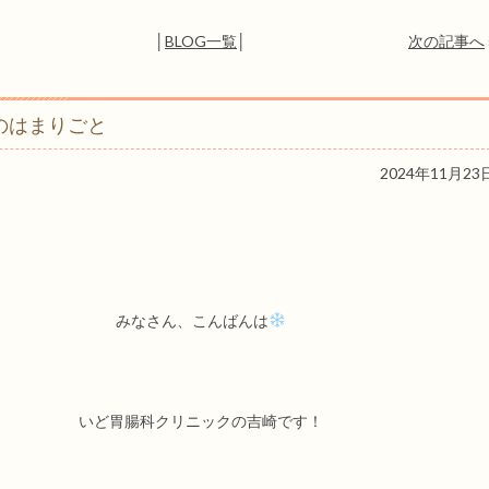
│
BLOG一覧
│
次の記事へ
のはまりごと
2024年11月23
みなさん、こんばんは
いど胃腸科クリニックの吉崎です！