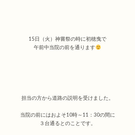
15日（火）神嘗祭の時に初穂曳で
午前中当院の前を通ります
担当の方から道路の説明を受けました。
当院の前にはおよそ10時～11：30の間に
３台通るとのことです。