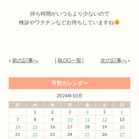
待ち時間がいつもより少ないので
検診やワクチンなどお待ちしていますね
«
前の記事へ
│
BLOG一覧
│
次の記事へ
»
月別カレンダー
2024年10月
月
火
水
木
金
土
日
1
2
3
4
5
6
7
8
9
10
11
12
13
14
15
16
17
18
19
20
21
22
23
24
25
26
27