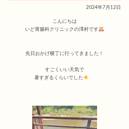
2024年7月12日
こんにちは
いど胃腸科クリニックの澤村です
先日おかげ横丁に行ってきました！
すごくいい天気で
暑すぎるくらいでした