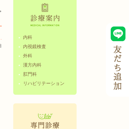
»
内科
日
内視鏡検査
外科
漢方内科
肛門科
リハビリテーション