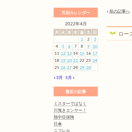
«
前の記事へ
月別カレンダー
2022年4月
月
火
水
木
金
土
日
ロー
1
2
3
4
5
6
7
8
9
10
11
12
13
14
15
16
17
18
19
20
21
22
23
24
25
26
27
28
29
30
« 3月
5月 »
最近の記事
ミスターではなく
川曳きエンヤー！
熱中症保険
日傘
ニフレル