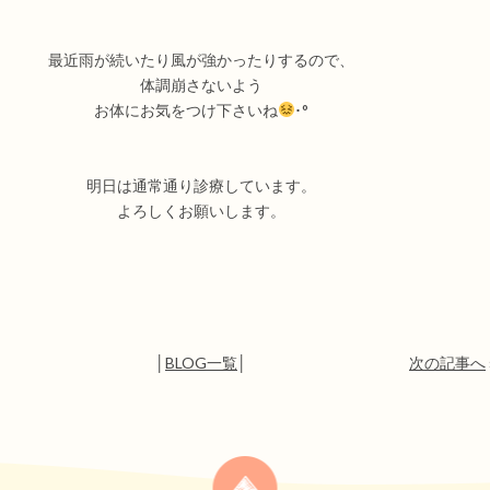
最近雨が続いたり風が強かったりするので
、
体調崩さないよう
お体にお気をつけ下さいね
･
°
明日は通常通り診療しています。
よろしくお願いします。
│
BLOG一覧
│
次の記事へ