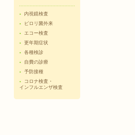
内視鏡検査
ピロリ菌外来
エコー検査
更年期症状
各種検診
自費の診療
予防接種
コロナ検査・
インフルエンザ検査