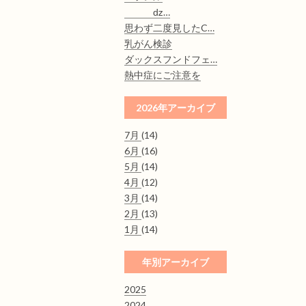
ǳ…
思わず二度見したC…
乳がん検診
ダックスフンドフェ…
熱中症にご注意を
2026年アーカイブ
7月
(14)
6月
(16)
5月
(14)
4月
(12)
3月
(14)
2月
(13)
1月
(14)
年別アーカイブ
2025
2024