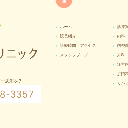
ホーム
診療
院長紹介
内科
診療時間・アクセス
内視
スタッフブログ
外科
漢方
肛門
市一志町6-7
リハ