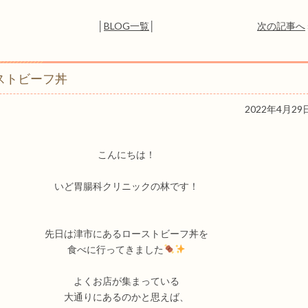
│
BLOG一覧
│
次の記事へ
ストビーフ丼
2022年4月29
こんにちは！
いど胃腸科クリニックの林です！
先日は津市にあるローストビーフ丼を
食べに行ってきました
よくお店が集まっている
大通りにあるのかと思えば、